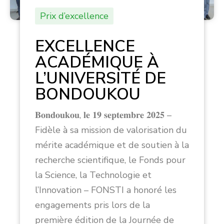
Prix d’excellence
EXCELLENCE
ACADÉMIQUE À
L’UNIVERSITÉ DE
BONDOUKOU
𝐁𝐨𝐧𝐝𝐨𝐮𝐤𝐨𝐮, 𝐥𝐞 𝟏𝟗 𝐬𝐞𝐩𝐭𝐞𝐦𝐛𝐫𝐞 𝟐𝟎𝟐𝟓 –
Fidèle à sa mission de valorisation du
mérite académique et de soutien à la
recherche scientifique, le Fonds pour
la Science, la Technologie et
l’Innovation – FONSTI a honoré les
engagements pris lors de la
première édition de la Journée de