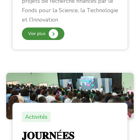
projets de recherche financés par le
Fonds pour la Science, la Technologie
et l’Innovation
Voir plus
Activités
𝐉𝐎𝐔𝐑𝐍É𝐄𝐒