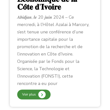
𝐂𝐨̂𝐭𝐞 𝐝’𝐈𝐯𝐨𝐢𝐫𝐞
𝑨𝒃𝒊𝒅𝒋𝒂𝒏, 𝒍𝒆 20 𝒋𝒖𝒊𝒏 2024 – Ce
mercredi, à l’Hôtel Azalai à Marcory,
s’est tenue une conférence d’une
importance capitale pour la
promotion de la recherche et de
l’innovation en Côte d’Ivoire.
Organisée par le Fonds pour la
Science, la Technologie et
l’Innovation (FONSTI), cette
rencontre a eu pour
Voir plus