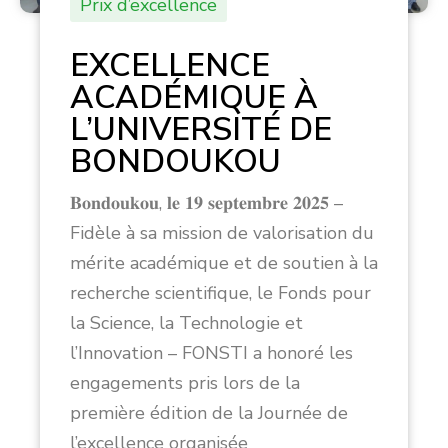
Prix d’excellence
EXCELLENCE
ACADÉMIQUE À
L’UNIVERSITÉ DE
BONDOUKOU
𝐁𝐨𝐧𝐝𝐨𝐮𝐤𝐨𝐮, 𝐥𝐞 𝟏𝟗 𝐬𝐞𝐩𝐭𝐞𝐦𝐛𝐫𝐞 𝟐𝟎𝟐𝟓 –
Fidèle à sa mission de valorisation du
mérite académique et de soutien à la
recherche scientifique, le Fonds pour
la Science, la Technologie et
l’Innovation – FONSTI a honoré les
engagements pris lors de la
première édition de la Journée de
l’excellence organisée