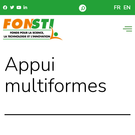
FR
EN
Appui
multiformes