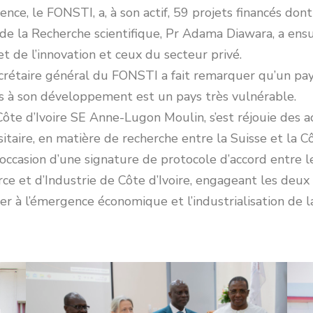
stence, le FONSTI, a, à son actif, 59 projets financés don
de la Recherche scientifique, Pr Adama Diawara, a ensu
t de l’innovation et ceux du secteur privé.
ecrétaire général du FONSTI a fait remarquer qu’un pay
es à son développement est un pays très vulnérable.
te d’Ivoire SE Anne-Lugon Moulin, s’est réjouie des a
sitaire, en matière de recherche entre la Suisse et la C
occasion d’une signature de protocole d’accord entre l
 et d’Industrie de Côte d’Ivoire, engageant les deux i
er à l’émergence économique et l’industrialisation de la