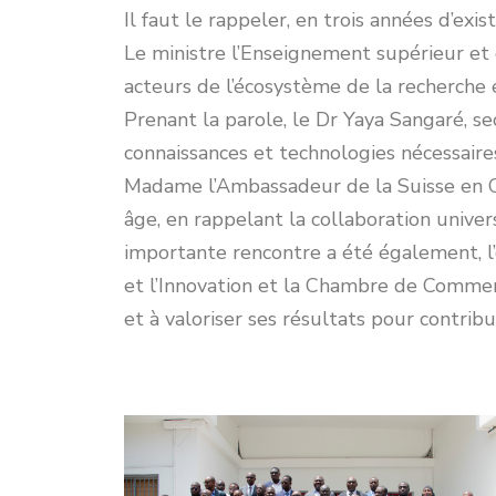
Il faut le rappeler, en trois années d’exi
Le ministre l’Enseignement supérieur et 
acteurs de l’écosystème de la recherche e
Prenant la parole, le Dr Yaya Sangaré, s
connaissances et technologies nécessair
Madame l’Ambassadeur de la Suisse en Cô
âge, en rappelant la collaboration univer
importante rencontre a été également, l’
et l’Innovation et la Chambre de Commerce
et à valoriser ses résultats pour contribu