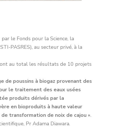
par le Fonds pour la Science, la
STI-PASRES), au secteur privé, à la
nt au total les résultats de 10 projets
ge de poussins à biogaz provenant des
our le traitement des eaux usées
ée produits dérivés par la
oyère en bioproduits à haute valeur
e de transformation de noix de cajou »
.
cientifique, Pr Adama Diawara.