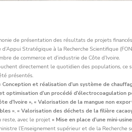
onie de présentation des résultats de projets financés 
 d’Appui Stratégique à la Recherche Scientifique (FON
Chambre de commerce et d’industrie de Côte d’Ivoire.
chent directement le quotidien des populations, ce so
été présentés.
« Conception et réalisation d’un système de chauffa
 optimisation d’un procédé d’électrocoagulation p
te d’Ivoire »,
« Valorisation de la mangue non export
bles »
,
« Valorisation des déchets de la filière caca
en reste, avec le projet
« Mise en place d’une mini-usin
ministre l’Enseignement supérieur et de la Recherche s