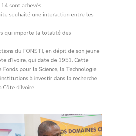
t 14 sont achevés.
ite souhaité une interaction entre les
s qui importe la totalité des
ctions du FONSTI, en dépit de son jeune
ôte d’Ivoire, qui date de 1951. Cette
e Fonds pour la Science, la Technologie
nstitutions à investir dans la recherche
 Côte d’Ivoire.