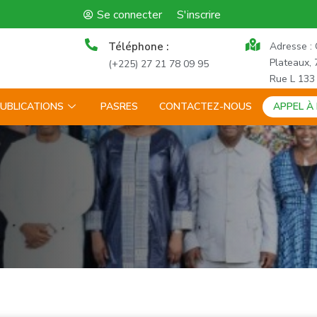
Se connecter
S'inscrire
Téléphone :
Adresse : 
Plateaux, 
(+225) 27 21 78 09 95
Rue L 133
UBLICATIONS
PASRES
CONTACTEZ-NOUS
APPEL À