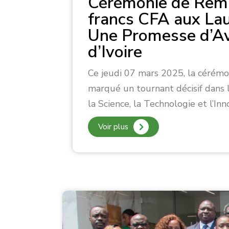
Cérémonie de Remi
francs CFA aux La
Une Promesse d’Ave
d’Ivoire
Ce jeudi 07 mars 2025, la cérém
marqué un tournant décisif dans l
la Science, la Technologie et l’I
Voir plus