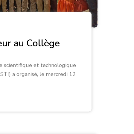
neur au Collège
ture scientifique et technologique
NSTI) a organisé, le mercredi 12