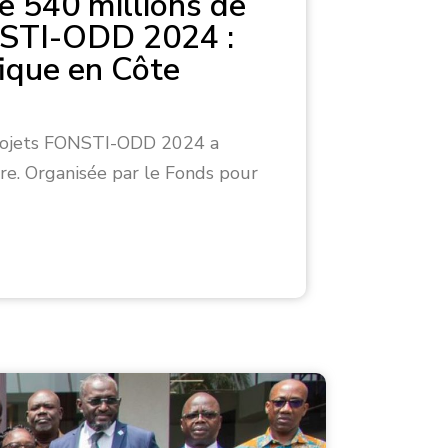
 540 millions de
ONSTI-ODD 2024 :
ique en Côte
 projets FONSTI-ODD 2024 a
ire. Organisée par le Fonds pour