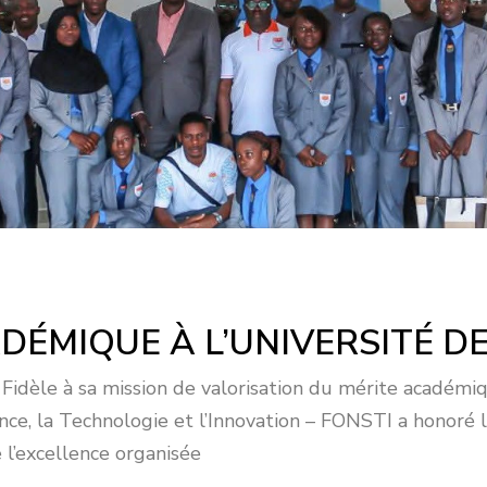
DÉMIQUE À L’UNIVERSITÉ 
𝐦𝐛𝐫𝐞 𝟐𝟎𝟐𝟓 – Fidèle à sa mission de valorisation du mérite a
ience, la Technologie et l’Innovation – FONSTI a honoré
 l’excellence organisée