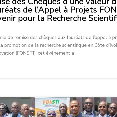
se des Chèques d’une valeur de
uréats de l’Appel à Projets F
nir pour la Recherche Scientif
onie de remise des chèques aux lauréats de l’appel à
a promotion de la recherche scientifique en Côte d’Ivo
nnovation (FONSTI), cet événement a