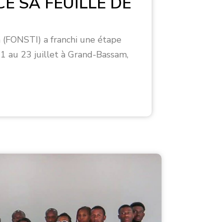
E SA FEUILLE DE
n (FONSTI) a franchi une étape
21 au 23 juillet à Grand-Bassam,