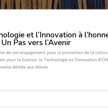
nologie et l’Innovation à l’hon
Un Pas vers l’Avenir
ans le cadre de son engagement pour la promotion de la cul
nds pour la Science, la Technologie et l’Innovation (FO
nnelle dédiée aux élèves