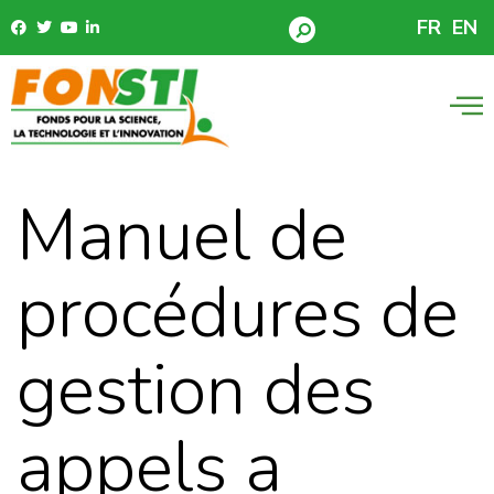
FR
EN
Manuel de
procédures de
gestion des
appels a