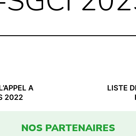
-SGCI 202
L’APPEL A
LISTE D
S 2022
NOS PARTENAIRES