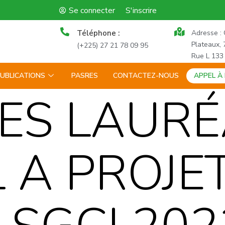
Se connecter
S'inscrire
Téléphone :
Adresse : 
Plateaux, 
(+225) 27 21 78 09 95
Rue L 133
UBLICATIONS
PASRES
CONTACTEZ-NOUS
APPEL À
DES LAURÉ
L A PROJE