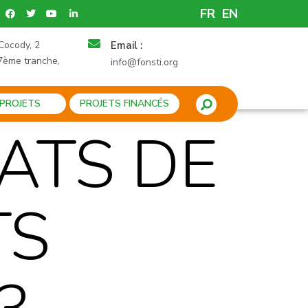
FR
EN
Cocody, 2
Email :
7ème tranche,
info@fonsti.org
 PROJETS
PROJETS FINANCÉS
ATS DE
TS