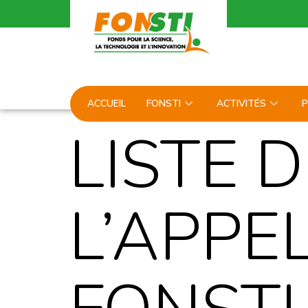
ACCUEIL
FONSTI
ACTIVITÉS
P
LISTE 
L’APPE