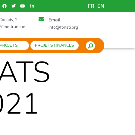
FR
EN
Cocody, 2
Email :
7ème tranche,
info@fonsti.org
 PROJETS
PROJETS FINANCÉS
ÉATS
021