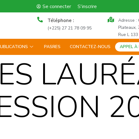
Se connecter
S'inscrire
Téléphone :
Adresse : 
Plateaux, 
(+225) 27 21 78 09 95
Rue L 133
UBLICATIONS
PASRES
CONTACTEZ-NOUS
APPEL À
DES LAUR
ESSION 2