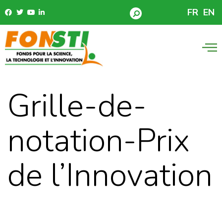
FR
EN
Grille-de-
notation-Prix
de l’Innovation