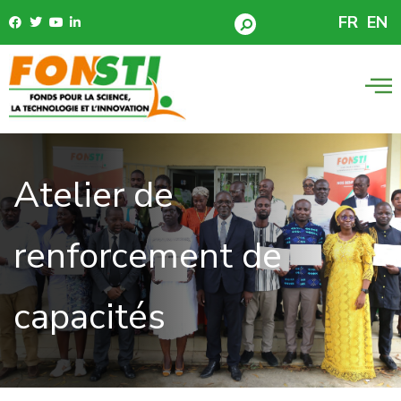
FR
EN
Atelier de
renforcement de
capacités