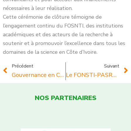
nécessaires à leur réalisation.
Cette cérémonie de clôture témoigne de
l’engagement continu du FOSNTI, des institutions
académiques et des acteurs de la recherche à
soutenir et à promouvoir l’excellence dans tous les
domaines de la science en Côte d’Ivoire.
Précédent
Suivant
Gouvernance en Côte d’Ivoire : le FONSTI propose une approche harmonisée et rationalisée de l’évaluation, à travers la recherche et l’innovation
Le FONSTI-PASRES transforme l’Université Alassane Ouattara en un creuset d’apprentissage intensif
NOS PARTENAIRES