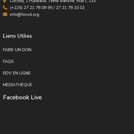
Cocody, 2 Plateaux, 7ème tranche, Rue L 133
(+225) 27 21 78 09 95 / 27 21 78 10 02
info@fonsti.org
Liens Utiles
FAIRE UN DON
FAQS
RDV EN LIGNE
MEDIATHÈQUE
Facebook Live