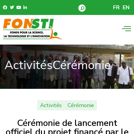
FR
EN
Activités
Cérémonie
Activités
Cérémonie
Cérémonie de lancement
officiel du projet financé par le