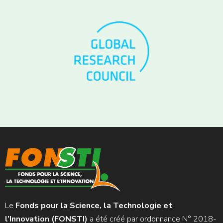
Le
Fonds pour la Science, la Technologie et
l’Innovation (FONSTI)
a été créé par ordonnance N° 2018-