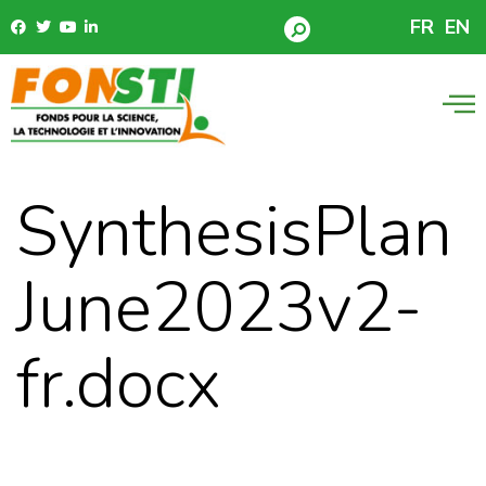
FR
EN
SynthesisPlan
June2023v2-
fr.docx